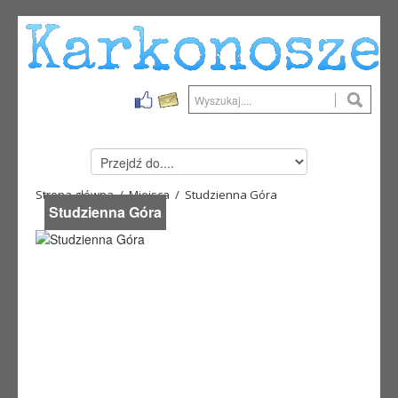
Strona główna
/
Miejsca
/ Studzienna Góra
Studzienna Góra