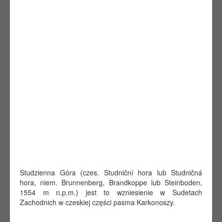
Studzienna Góra (czes. Studniční hora lub Studničná
hora, niem. Brunnenberg, Brandkoppe lub Steinboden,
1554 m n.p.m.) jest to wzniesienie w Sudetach
Zachodnich w czeskiej części pasma Karkonoszy.