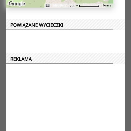
Terms
Map Data
200 m
POWIĄZANE WYCIECZKI
REKLAMA