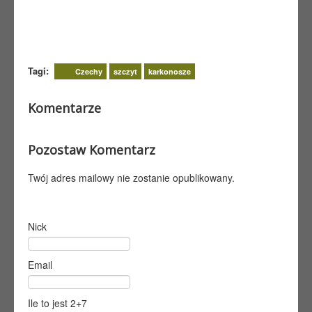
Tagi:
Czechy
szczyt
karkonosze
Komentarze
Pozostaw Komentarz
Twój adres mailowy nie zostanie opublikowany.
Nick
Email
Ile to jest 2+7