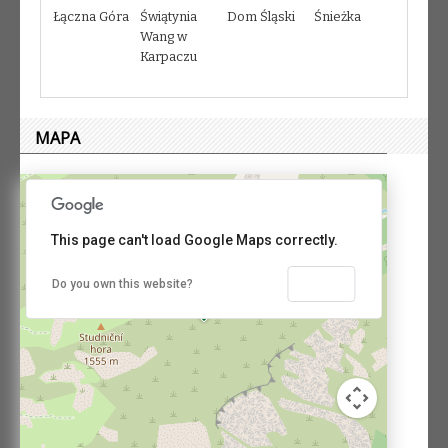
Łączna Góra
Świątynia
Dom Śląski
Śnieżka
Wang w
Karpaczu
MAPA
This page can't load Google Maps correctly.
OK
Do you own this website?