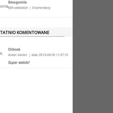
Smogornia
699 odwiedzin | 0 komentarzy
STATNIO KOMENTOWANE
Orlinek
dodał: electro | data: 2013-09-05 11:37:15
Super widoki!