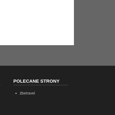
POLECANE STRONY
2betravel