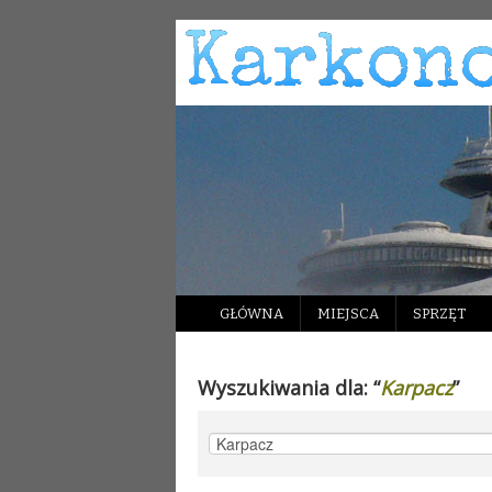
GŁÓWNA
MIEJSCA
SPRZĘT
Wyszukiwania dla: “
Karpacz
”