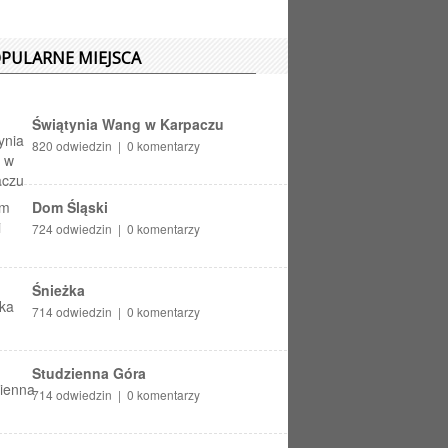
PULARNE MIEJSCA
Świątynia Wang w Karpaczu
820 odwiedzin | 0 komentarzy
Dom Śląski
724 odwiedzin | 0 komentarzy
Śnieżka
714 odwiedzin | 0 komentarzy
Studzienna Góra
714 odwiedzin | 0 komentarzy